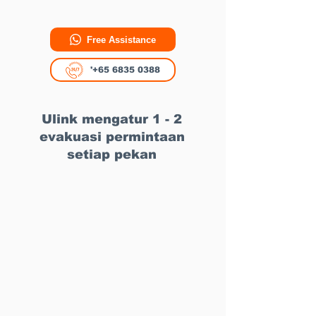
Free Assistance
'+65 6835 0388
Ulink mengatur 1 - 2
evakuasi permintaan
setiap pekan