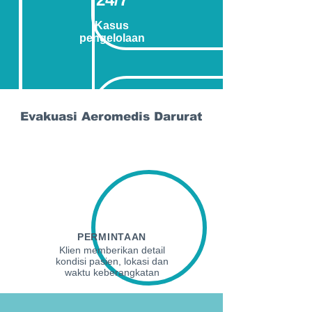
Kasus
pengelolaan
Evakuasi Aeromedis Darurat
LANGKAH 1
PERMINTAAN
Klien memberikan detail
kondisi pasien, lokasi dan
waktu keberangkatan