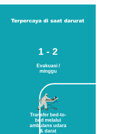
Terpercaya di saat darurat
1 - 2
Evakuasi /
minggu
Transfer bed-to-
bed melalui
ambulans udara
& darat