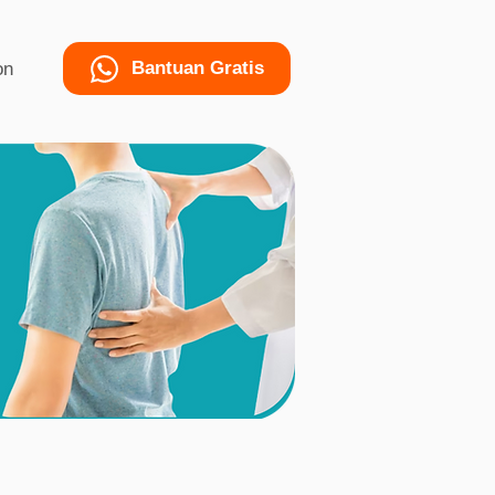
Bantuan Gratis
on