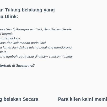
n Tulang belakang yang
ma Ulink:
ng Sendi, Ketegangan Otot, dan Diskus Hernia
 terjepit
mutan di kaki
rasa dan kelemahan pada kaki
 lunak dari diskus tulang belakang mendorong
iskus
ng tumbuh pada atau di dalam sumsum tulang
terbaik di Singapura?
g belakan Secara
Para klien kami memil