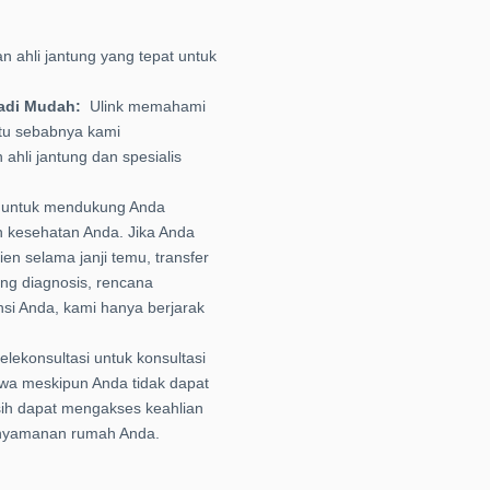
 ahli jantung yang tepat untuk
jadi Mudah:
Ulink memahami
Itu sebabnya kami
ahli jantung dan spesialis
ni untuk mendukung Anda
n kesehatan Anda. Jika Anda
 selama janji temu, transfer
ang diagnosis, rencana
si Anda, kami hanya berjarak
 telekonsultasi untuk konsultasi
hwa meskipun Anda tidak dapat
asih dapat mengakses keahlian
 kenyamanan rumah Anda.