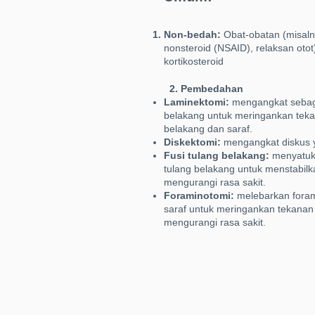
Non-bedah:
Obat-obatan (misalny
nonsteroid (NSAID), relaksan otot),
kortikosteroid
2. Pembedahan
Laminektomi:
mengangkat sebagi
belakang untuk meringankan tek
belakang dan saraf.
Diskektomi:
mengangkat diskus 
Fusi tulang belakang:
menyatuka
tulang belakang untuk menstabilk
mengurangi rasa sakit.
Foraminotomi:
melebarkan foram
saraf untuk meringankan tekanan
mengurangi rasa sakit.