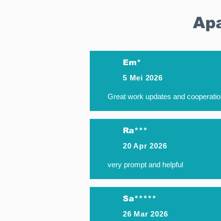
Apa
Em*
5 Mei 2026
Great work updates and cooperatio
Ra***
20 Apr 2026
very prompt and helpful
Sa*****
26 Mar 2026