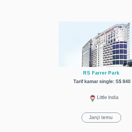
RS Farrer Park
Tarif kamar single: S$ 840
Little India
Janji temu