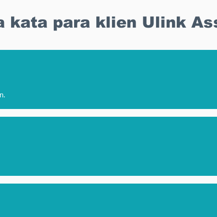
 kata para klien Ulink As
n.