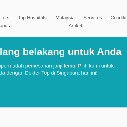
ctors
Top Hospitals
Malaysia
Services
Conditi
gapura
Artikel
lang belakang untuk Anda
permudah pemesanan janji temu. Pilih kami untuk
 dengan Dokter Top di Singapura hari ini!